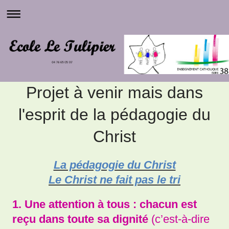
Projet à venir mais dans
l'esprit de la pédagogie du
Christ
La pédagogie du Christ
Le Christ ne fait pas le tri
1. Une attention à tous : chacun est
reçu dans toute sa dignité
(c’est-à-dire